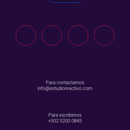
Para contactarnos
info
estudioreactivo.com
Para escribirnos
+502 5200 0845